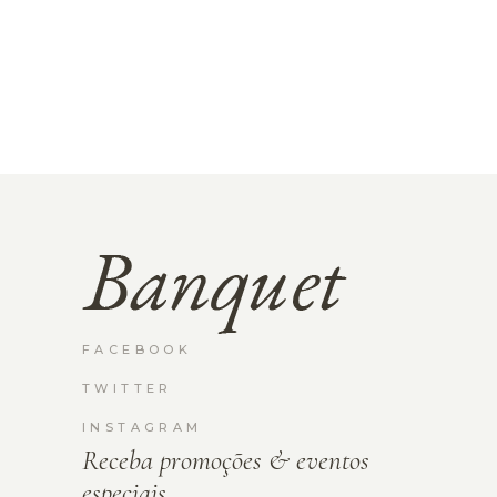
FACEBOOK
TWITTER
INSTAGRAM
Receba promoções & eventos
especiais