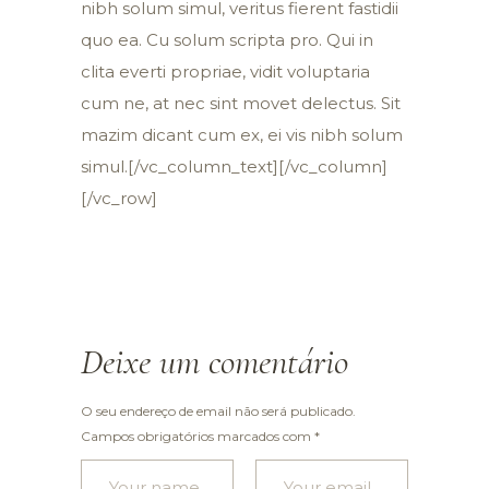
nibh solum simul, veritus fierent fastidii
quo ea. Cu solum scripta pro. Qui in
clita everti propriae, vidit voluptaria
cum ne, at nec sint movet delectus. Sit
mazim dicant cum ex, ei vis nibh solum
simul.[/vc_column_text][/vc_column]
[/vc_row]
Deixe um comentário
O seu endereço de email não será publicado.
Campos obrigatórios marcados com
*