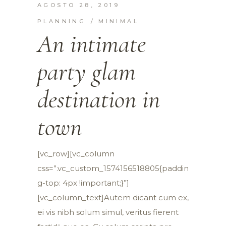
AGOSTO 28, 2019
PLANNING
MINIMAL
An intimate
party glam
destination in
town
[vc_row][vc_column
css=”.vc_custom_1574156518805{paddin
g-top: 4px !important;}”]
[vc_column_text]Autem dicant cum ex,
ei vis nibh solum simul, veritus fierent