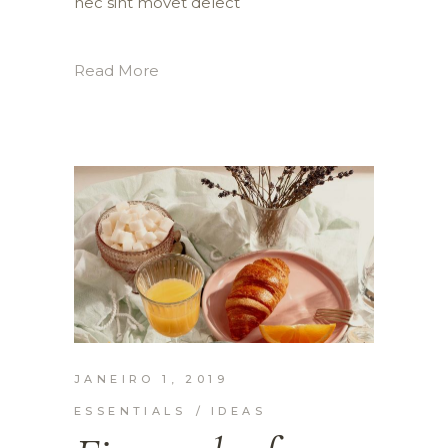
nec sint movet delect
Read More
JANEIRO 1, 2019
ESSENTIALS
IDEAS