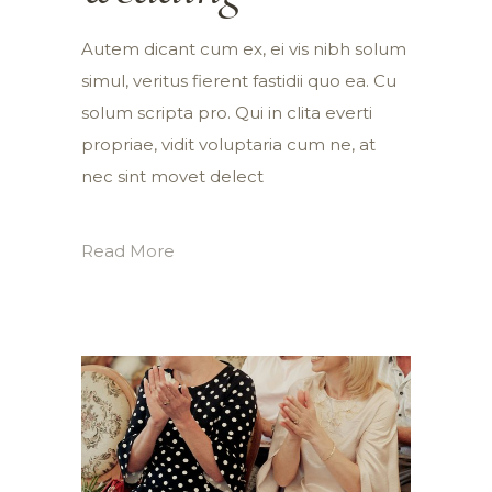
Autem dicant cum ex, ei vis nibh solum
simul, veritus fierent fastidii quo ea. Cu
solum scripta pro. Qui in clita everti
propriae, vidit voluptaria cum ne, at
nec sint movet delect
Read More