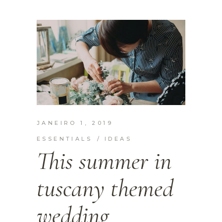
JANEIRO 1, 2019
ESSENTIALS
IDEAS
This summer in
tuscany themed
wedding