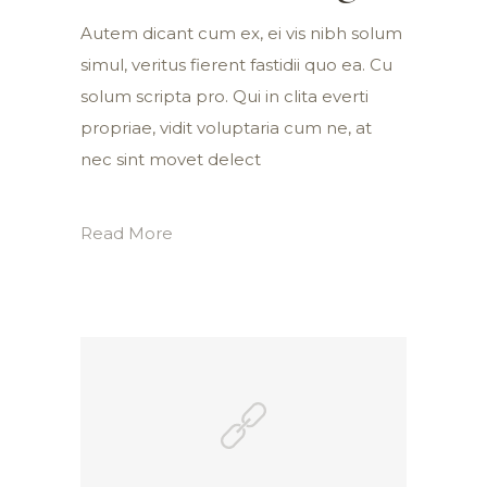
Autem dicant cum ex, ei vis nibh solum
simul, veritus fierent fastidii quo ea. Cu
solum scripta pro. Qui in clita everti
propriae, vidit voluptaria cum ne, at
nec sint movet delect
Read More