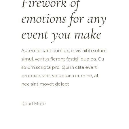
Firework of
emotions for any
event you make
Autem dicant cum ex, ei vis nibh solum
simul, veritus fierent fastidii quo ea. Cu
solum scripta pro. Qui in clita everti
propriae, vidit voluptaria cum ne, at
nec sint movet delect
Read More