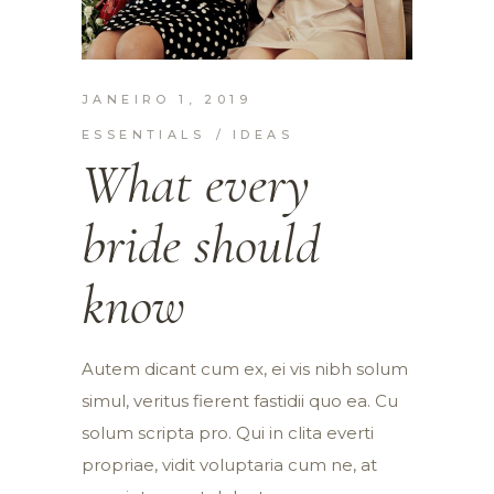
JANEIRO 1, 2019
ESSENTIALS
IDEAS
What every
bride should
know
Autem dicant cum ex, ei vis nibh solum
simul, veritus fierent fastidii quo ea. Cu
solum scripta pro. Qui in clita everti
propriae, vidit voluptaria cum ne, at