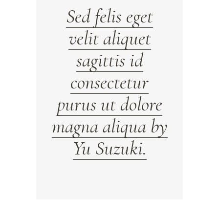
Sed felis eget
velit aliquet
sagittis id
consectetur
purus ut dolore
magna aliqua by
Yu Suzuki.