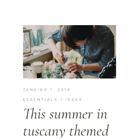
JANEIRO 1, 2019
ESSENTIALS
IDEAS
This summer in
tuscany themed