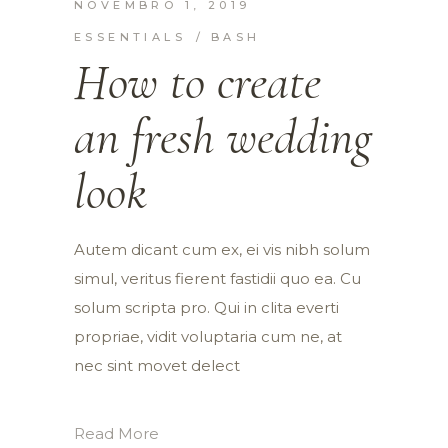
NOVEMBRO 1, 2019
ESSENTIALS
BASH
How to create
an fresh wedding
look
Autem dicant cum ex, ei vis nibh solum
simul, veritus fierent fastidii quo ea. Cu
solum scripta pro. Qui in clita everti
propriae, vidit voluptaria cum ne, at
nec sint movet delect
Read More