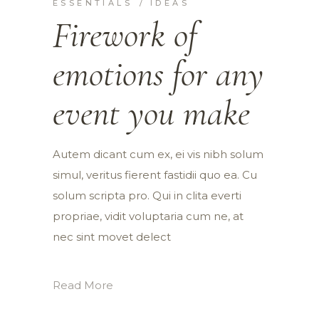
ESSENTIALS
IDEAS
Firework of
emotions for any
event you make
Autem dicant cum ex, ei vis nibh solum
simul, veritus fierent fastidii quo ea. Cu
solum scripta pro. Qui in clita everti
propriae, vidit voluptaria cum ne, at
nec sint movet delect
Read More