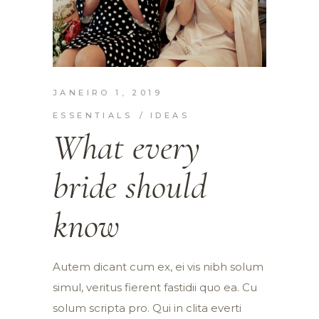
JANEIRO 1, 2019
ESSENTIALS
IDEAS
What every
bride should
know
Autem dicant cum ex, ei vis nibh solum
simul, veritus fierent fastidii quo ea. Cu
solum scripta pro. Qui in clita everti