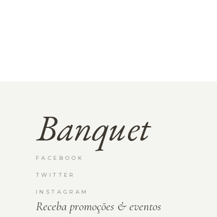
FACEBOOK
TWITTER
INSTAGRAM
Receba promoções & eventos