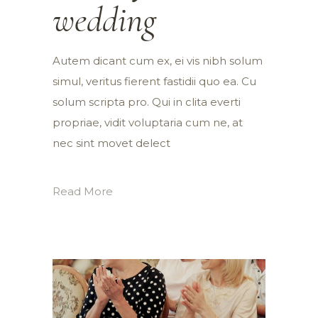
wedding
Autem dicant cum ex, ei vis nibh solum
simul, veritus fierent fastidii quo ea. Cu
solum scripta pro. Qui in clita everti
propriae, vidit voluptaria cum ne, at
nec sint movet delect
Read More